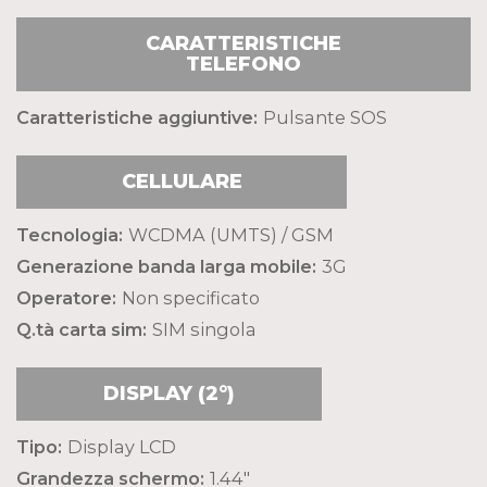
CARATTERISTICHE
TELEFONO
Caratteristiche aggiuntive:
Pulsante SOS
CELLULARE
Tecnologia:
WCDMA (UMTS) / GSM
Generazione banda larga mobile:
3G
Operatore:
Non specificato
Q.tà carta sim:
SIM singola
DISPLAY (2°)
Tipo:
Display LCD
Grandezza schermo:
1.44"