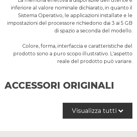
La memoria effettiva a disponibile dell’utente è
inferiore al valore nominale dichiarato, in quanto il
Sistema Operativo, le applicazioni installate e le
impostazioni del processore richiedono dai 3 ai 5 GB
di spazio a seconda del modello.
Colore, forma, interfaccia e caratteristiche del
prodotto sono a puro scopo illustrativo. L'aspetto
reale del prodotto può variare.
ACCESSORI ORIGINALI
Visualizza tutti