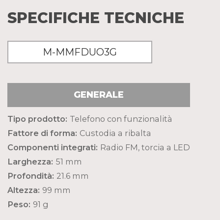
SPECIFICHE TECNICHE
M-MMFDUO3G
GENERALE
Tipo prodotto:
Telefono con funzionalità
Fattore di forma:
Custodia a ribalta
Componenti integrati:
Radio FM, torcia a LED
Larghezza:
51 mm
Profondità:
21.6 mm
Altezza:
99 mm
Peso:
91 g