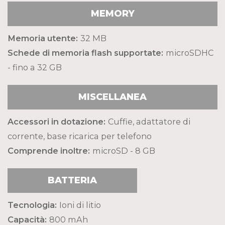
MEMORY
Memoria utente:
32 MB
Schede di memoria flash supportate:
microSDHC
- fino a 32 GB
MISCELLANEA
Accessori in dotazione:
Cuffie, adattatore di
corrente, base ricarica per telefono
Comprende inoltre:
microSD - 8 GB
BATTERIA
Tecnologia:
Ioni di litio
Capacità:
800 mAh