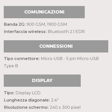
COMUNICAZIONI
Banda 2G:
900 GSM, 1900 GSM
Interfaccia wireless:
Bluetooth 2.1 EDR
CONNESSIONI
Tipo connettore:
Micro-USB - 5 pin Micro-USB
Type B
DISPLAY
Tipo:
Display LCD
Lunghezza diagonale:
2.4"
Risoluzione schermo:
240 x 300 pixel