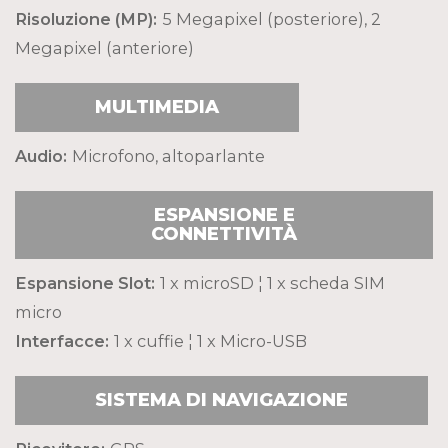
Risoluzione (MP):
5 Megapixel (posteriore), 2
Megapixel (anteriore)
MULTIMEDIA
Audio:
Microfono, altoparlante
ESPANSIONE E
CONNETTIVITÀ
Espansione Slot:
1 x microSD ¦ 1 x scheda SIM
micro
Interfacce:
1 x cuffie ¦ 1 x Micro-USB
SISTEMA DI NAVIGAZIONE