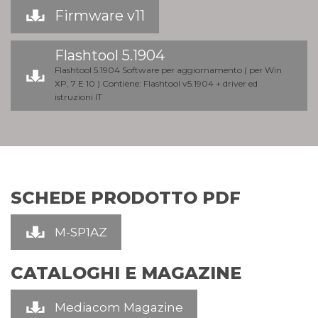
Firmware v11
Flashtool 5.1904
Flashtool 5.1904 Software per aggiornamento ( per Win
XP, 7 E 10 ) Contiene: Flashtool v5.1904 + driver ed
istruzioni IT
SCHEDE PRODOTTO PDF
M-SP1AZ
CATALOGHI E MAGAZINE
Mediacom Magazine