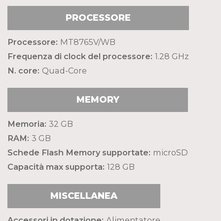
PROCESSORE
Processore:
MT8765V/WB
Frequenza di clock del processore:
1.28 GHz
N. core:
Quad-Core
MEMORY
Memoria:
32 GB
RAM:
3 GB
Schede Flash Memory supportate:
microSD
Capacità max supporta:
128 GB
MISCELLANEA
Accessori in dotazione:
Alimentatore