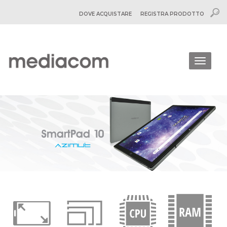
DOVE ACQUISTARE
REGISTRA PRODOTTO
Togg
navig