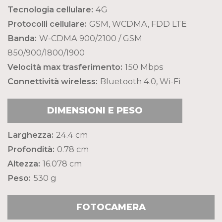
Tecnologia cellulare:
4G
Protocolli cellulare:
GSM, WCDMA, FDD LTE
Banda:
W-CDMA 900/2100 / GSM
850/900/1800/1900
Velocità max trasferimento:
150 Mbps
Connettività wireless:
Bluetooth 4.0, Wi-Fi
DIMENSIONI E PESO
Larghezza:
24.4 cm
Profondità:
0.78 cm
Altezza:
16.078 cm
Peso:
530 g
FOTOCAMERA