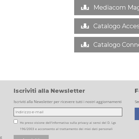
Mediacom Mag
Catalogo Acces
Catalogo Conne
Iscriviti alla Newsletter
F
Iscriviti alla Newsletter per ricevere tutti i nostri aggiornamenti
Se
Ho preso visione dell'informativa sulla privacy ai sensi del D. Lgs
196/2003 e acconsento al trattamento dei miei dati personali
ng