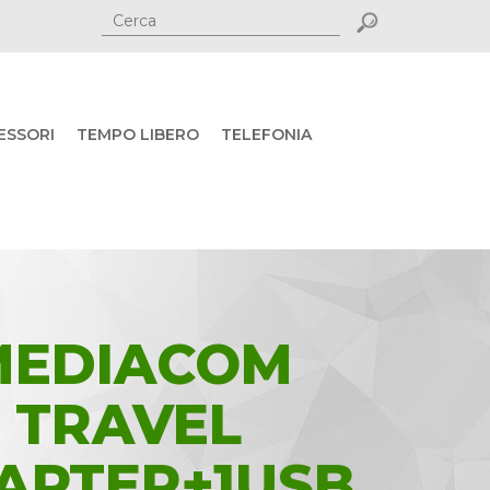
ESSORI
TEMPO LIBERO
TELEFONIA
MEDIACOM
TRAVEL
APTER+1USB