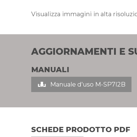
Visualizza immagini in alta risoluz
AGGIORNAMENTI E 
MANUALI
Manuale d'uso M-SP7I2B
SCHEDE PRODOTTO PDF