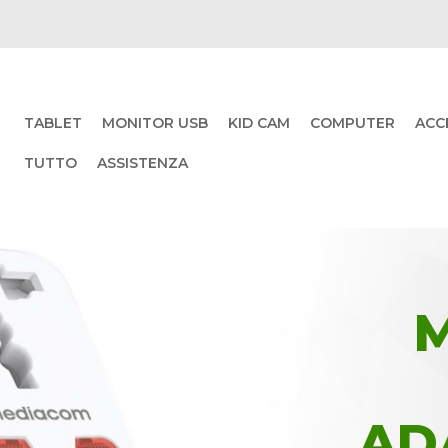
TABLET
MONITOR USB
KID CAM
COMPUTER
ACC
TUTTO
ASSISTENZA
AD