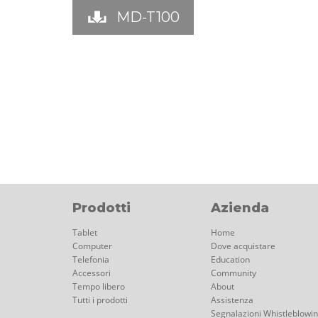
MD-T100
Prodotti
Azienda
Tablet
Home
Computer
Dove acquistare
Telefonia
Education
Accessori
Community
Tempo libero
About
Tutti i prodotti
Assistenza
Segnalazioni Whistleblowi