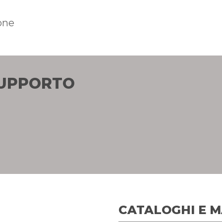
ione
SUPPORTO
CATALOGHI E 