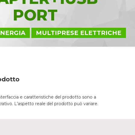
PORT
ENERGIA
MULTIPRESE ELETTRICHE
odotto
nterfaccia e caratteristiche del prodotto sono a
trativo. L'aspetto reale del prodotto può variare.