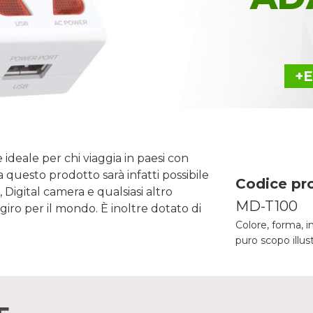
+
ideale per chi viaggia in paesi con
a questo prodotto sarà infatti possibile
Codice pr
igital camera e qualsiasi altro
MD-T100
n giro per il mondo. È inoltre dotato di
Colore, forma, i
puro scopo illus