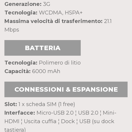
Generazione:
3G
Tecnologia:
WCDMA, HSPA+
Massima velocità di trasferimento:
21.1
Mbps
BATTERIA
Tecnologia:
Polimero di litio
Capacità:
6000 mAh
CONNESSIONI & ESPANSIONE
Slot:
1 x scheda SIM (1 free)
Interfacce:
Micro-USB 2.0 ¦ USB 2.0 ¦ Mini-
HDMI ¦ Uscita cuffia ¦ Dock ¦ USB (su dock
tastiera)