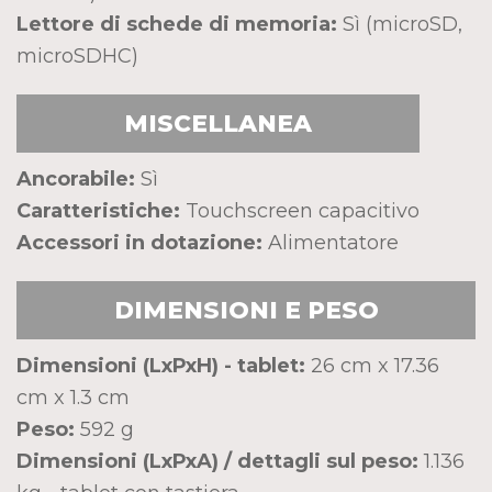
Lettore di schede di memoria:
Sì (microSD,
microSDHC)
MISCELLANEA
Ancorabile:
Sì
Caratteristiche:
Touchscreen capacitivo
Accessori in dotazione:
Alimentatore
DIMENSIONI E PESO
Dimensioni (LxPxH) - tablet:
26 cm x 17.36
cm x 1.3 cm
Peso:
592 g
Dimensioni (LxPxA) / dettagli sul peso:
1.136