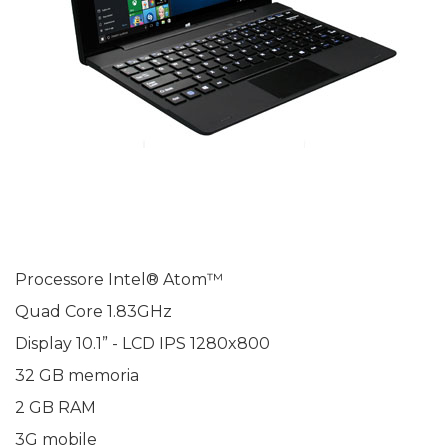
Processore Intel® Atom™
Quad Core 1.83GHz
Display 10.1” - LCD IPS 1280x800
32 GB memoria
2 GB RAM
3G mobile