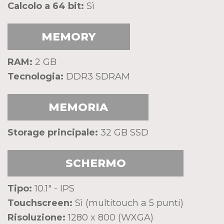
Calcolo a 64 bit:
Sì
MEMORY
RAM:
2 GB
Tecnologia:
DDR3 SDRAM
MEMORIA
Storage principale:
32 GB SSD
SCHERMO
Tipo:
10.1" - IPS
Touchscreen:
Sì (multitouch a 5 punti)
Risoluzione:
1280 x 800 (WXGA)