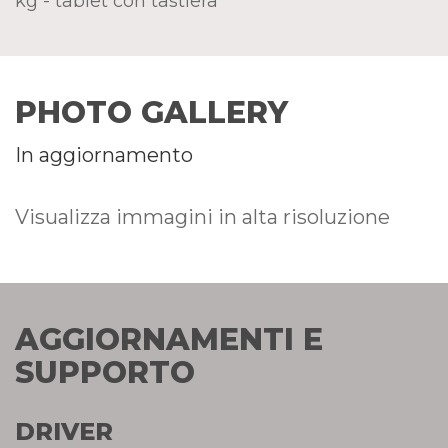
kg - tablet con tastiera
PHOTO GALLERY
In aggiornamento
Visualizza immagini in alta risoluzione
AGGIORNAMENTI E
SUPPORTO
DRIVER