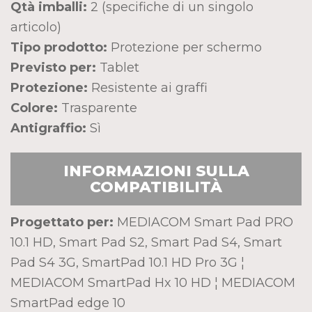
Qtà imballi:
2 (specifiche di un singolo
articolo)
Tipo prodotto:
Protezione per schermo
Previsto per:
Tablet
Protezione:
Resistente ai graffi
Colore:
Trasparente
Antigraffio:
Sì
INFORMAZIONI SULLA
COMPATIBILITÀ
Progettato per:
MEDIACOM Smart Pad PRO
10.1 HD, Smart Pad S2, Smart Pad S4, Smart
Pad S4 3G, SmartPad 10.1 HD Pro 3G ¦
MEDIACOM SmartPad Hx 10 HD ¦ MEDIACOM
SmartPad edge 10