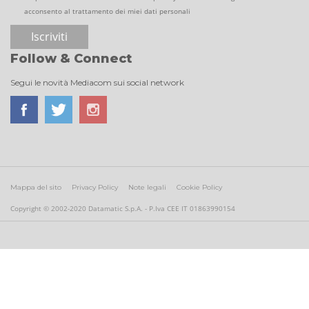
acconsento al trattamento dei miei dati personali
Follow & Connect
Segui le novità Mediacom sui social network
Mappa del sito
Privacy Policy
Note legali
Cookie Policy
Copyright © 2002-2020 Datamatic S.p.A. - P.Iva CEE IT 01863990154