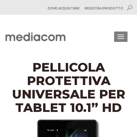
DOVE ACQUISTARE
REGISTRA PRODOTTO
Togg
navig
PELLICOLA
PROTETTIVA
UNIVERSALE PER
TABLET 10.1” HD