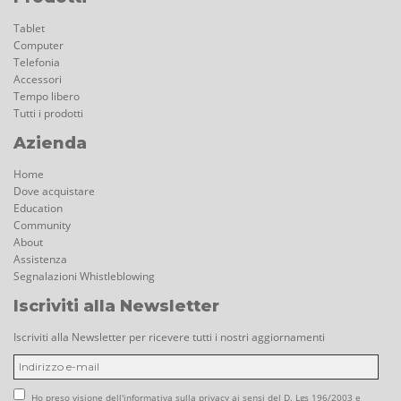
Tablet
Computer
Telefonia
Accessori
Tempo libero
Tutti i prodotti
Azienda
Home
Dove acquistare
Education
Community
About
Assistenza
Segnalazioni Whistleblowing
Iscriviti alla Newsletter
Iscriviti alla Newsletter per ricevere tutti i nostri aggiornamenti
Ho preso visione dell'informativa sulla privacy ai sensi del D. Lgs 196/2003 e