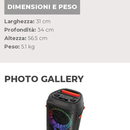
DIMENSIONI E PESO
Larghezza:
31 cm
Profondità:
34 cm
Altezza:
56.5 cm
Peso:
5.1 kg
PHOTO GALLERY