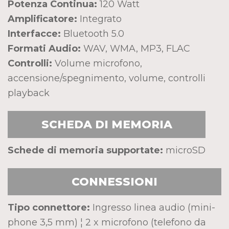
Potenza Continua:
120 Watt
Amplificatore:
Integrato
Interfacce:
Bluetooth 5.0
Formati Audio:
WAV, WMA, MP3, FLAC
Controlli:
Volume microfono,
accensione/spegnimento, volume, controlli
playback
SCHEDA DI MEMORIA
Schede di memoria supportate:
microSD
CONNESSIONI
Tipo connettore:
Ingresso linea audio (mini-
phone 3,5 mm) ¦ 2 x microfono (telefono da