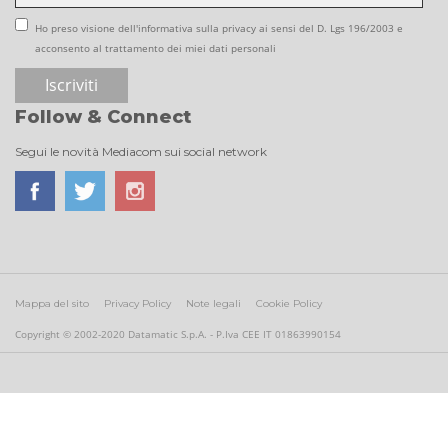
Ho preso visione dell'informativa sulla privacy ai sensi del D. Lgs 196/2003 e
acconsento al trattamento dei miei dati personali
Follow & Connect
Segui le novità Mediacom sui social network
Mappa del sito
Privacy Policy
Note legali
Cookie Policy
Copyright © 2002-2020 Datamatic S.p.A. - P.Iva CEE IT 01863990154