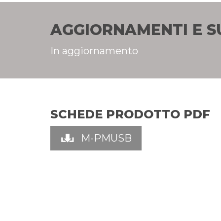
AGGIORNAMENTI E 
In aggiornamento
SCHEDE PRODOTTO PDF
M-PMUSB