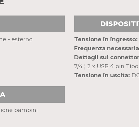
E
DISPOSITI
ne - esterno
Tensione in ingresso:
Frequenza necessaria
Dettagli sui connettor
7/4 ¦ 2 x USB 4 pin Tipo
Tensione in uscita:
DC
EA
zione bambini