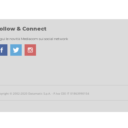
ollow & Connect
gui le novità Mediacom sui social network
pyright © 2002-2020 Datamatic S.p.A. - P.Iva CEE IT 01863990154