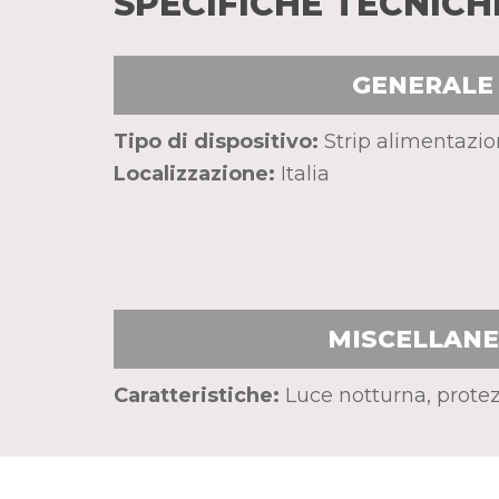
SPECIFICHE TECNICH
GENERALE
Tipo di dispositivo:
Strip alimentazio
Localizzazione:
Italia
MISCELLAN
Caratteristiche:
Luce notturna, prote