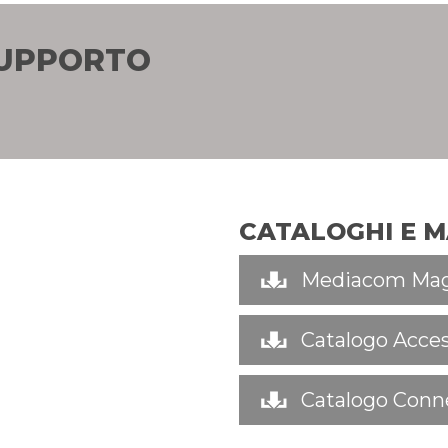
SUPPORTO
CATALOGHI E 
Mediacom Mag
Catalogo Acces
Catalogo Conne