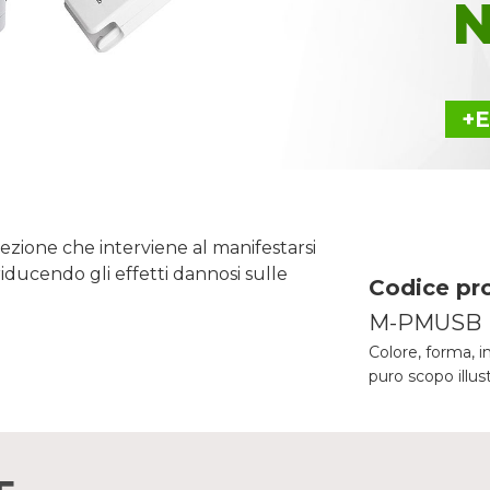
+
tezione che interviene al manifestarsi
riducendo gli effetti dannosi sulle
Codice pr
M-PMUSB
Colore, forma, i
puro scopo illus