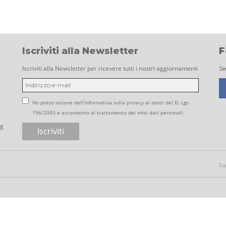
Iscriviti alla Newsletter
F
Iscriviti alla Newsletter per ricevere tutti i nostri aggiornamenti
Se
Ho preso visione dell'informativa sulla privacy ai sensi del D. Lgs
196/2003 e acconsento al trattamento dei miei dati personali
ng
Co