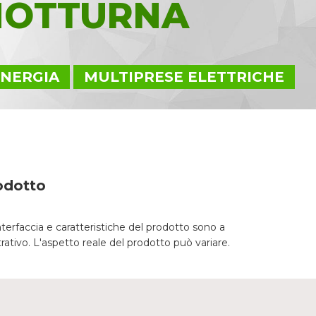
NOTTURNA
ENERGIA
MULTIPRESE ELETTRICHE
odotto
nterfaccia e caratteristiche del prodotto sono a
trativo. L'aspetto reale del prodotto può variare.