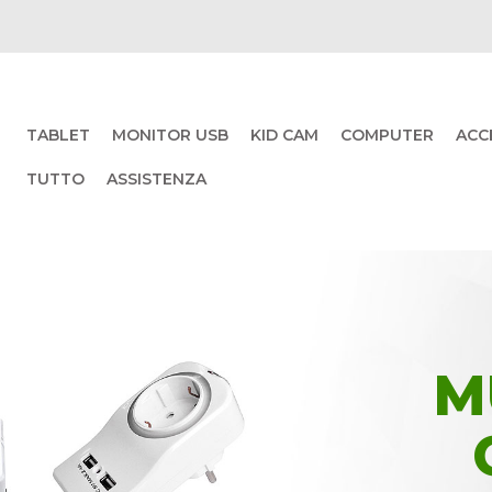
TABLET
MONITOR USB
KID CAM
COMPUTER
ACC
TUTTO
ASSISTENZA
M