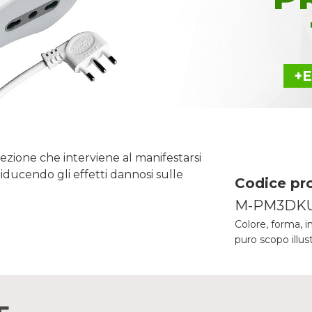
+
tezione che interviene al manifestarsi
riducendo gli effetti dannosi sulle
Codice pr
M-PM3DK
Colore, forma, i
puro scopo illus