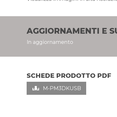
AGGIORNAMENTI E 
In aggiornamento
SCHEDE PRODOTTO PDF
M-PM3DKUSB