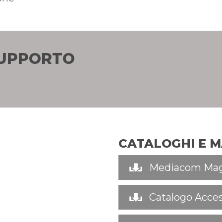
SUPPORTO
CATALOGHI E 
Mediacom Mag
Catalogo Acces