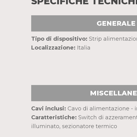
SPECIFICHE TECNICH
GENERALE
Tipo di dispositivo:
Strip alimentazio
Localizzazione:
Italia
MISCELLAN
Cavi inclusi:
Cavo di alimentazione - i
Caratteristiche:
Switch di azzeramento
illuminato, sezionatore termico