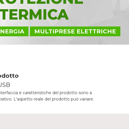
TERMICA
ENERGIA
MULTIPRESE ELETTRICHE
odotto
USB
nterfaccia e caratteristiche del prodotto sono a
trativo. L'aspetto reale del prodotto può variare.