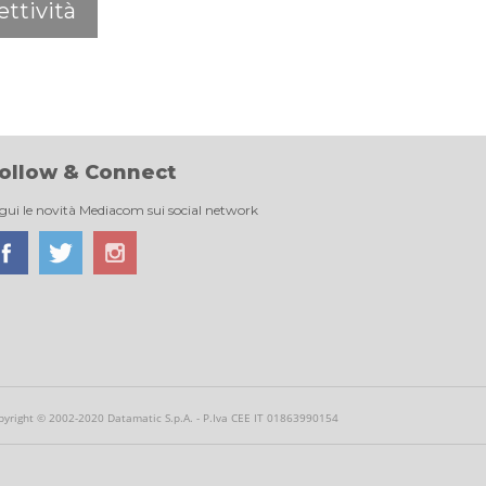
ttività
ollow & Connect
gui le novità Mediacom sui social network
pyright © 2002-2020 Datamatic S.p.A. - P.Iva CEE IT 01863990154