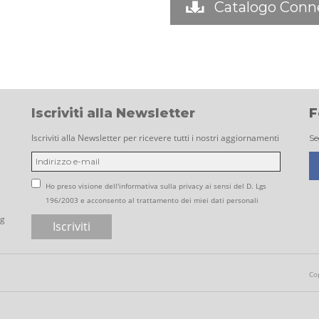
Catalogo Conne
Iscriviti alla Newsletter
F
Iscriviti alla Newsletter per ricevere tutti i nostri aggiornamenti
Se
Ho preso visione dell'informativa sulla privacy ai sensi del D. Lgs
196/2003 e acconsento al trattamento dei miei dati personali
ng
Co