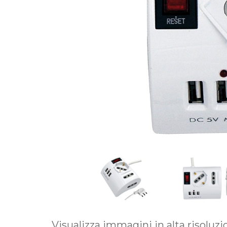
Visualizza immagini in alta risoluz