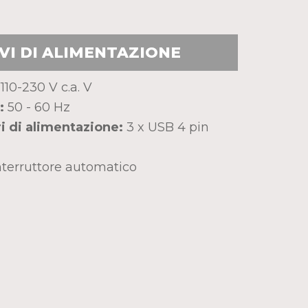
VI DI ALIMENTAZIONE
110-230 V c.a. V
:
50 - 60 Hz
i di alimentazione:
3 x USB 4 pin
terruttore automatico