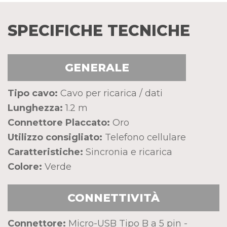
SPECIFICHE TECNICHE
GENERALE
Tipo cavo:
Cavo per ricarica / dati
Lunghezza:
1.2 m
Connettore Placcato:
Oro
Utilizzo consigliato:
Telefono cellulare
Caratteristiche:
Sincronia e ricarica
Colore:
Verde
CONNETTIVITÀ
Connettore:
Micro-USB Tipo B a 5 pin -