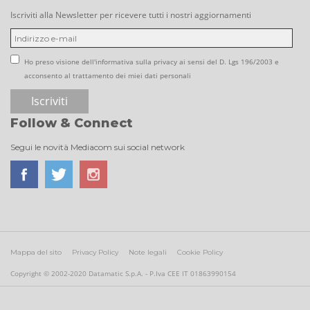
Iscriviti alla Newsletter per ricevere tutti i nostri aggiornamenti
Ho preso visione dell'informativa sulla privacy ai sensi del D. Lgs 196/2003 e
acconsento al trattamento dei miei dati personali
Follow & Connect
Segui le novità Mediacom sui social network
Mappa del sito
Privacy Policy
Note legali
Cookie Policy
Copyright © 2002-2020 Datamatic S.p.A. - P.Iva CEE IT 01863990154