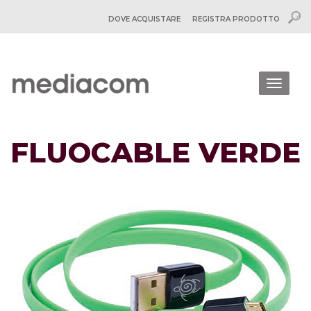
DOVE ACQUISTARE
REGISTRA PRODOTTO
Togg
navig
FLUOCABLE VERDE