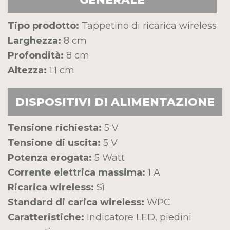
Tipo prodotto:
Tappetino di ricarica wireless
Larghezza:
8 cm
Profondità:
8 cm
Altezza:
1.1 cm
DISPOSITIVI DI ALIMENTAZIONE
Tensione richiesta:
5 V
Tensione di uscita:
5 V
Potenza erogata:
5 Watt
Corrente elettrica massima:
1 A
Ricarica wireless:
Sì
Standard di carica wireless:
WPC
Caratteristiche:
Indicatore LED, piedini