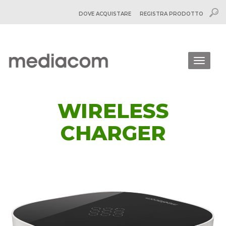
DOVE ACQUISTARE
REGISTRA PRODOTTO
Togg
navig
WIRELESS
CHARGER