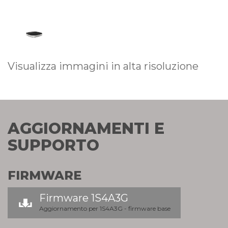
Visualizza immagini in alta risoluzione
AGGIORNAMENTI E
SUPPORTO
FIRMWARE
Firmware 1S4A3G
Aggiornamento per 1S4A3G - firmware base