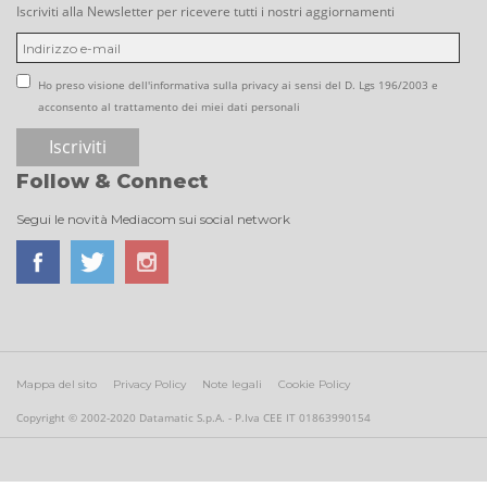
Iscriviti alla Newsletter per ricevere tutti i nostri aggiornamenti
Ho preso visione dell'informativa sulla privacy ai sensi del D. Lgs 196/2003 e
acconsento al trattamento dei miei dati personali
Follow & Connect
Segui le novità Mediacom sui social network
Mappa del sito
Privacy Policy
Note legali
Cookie Policy
Copyright © 2002-2020 Datamatic S.p.A. - P.Iva CEE IT 01863990154