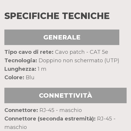
SPECIFICHE TECNICHE
GENERALE
Tipo cavo di rete:
Cavo patch - CAT 5e
Tecnologia:
Doppino non schermato (UTP)
Lunghezza:
1 m
Colore:
Blu
CONNETTIVITÀ
Connettore:
RJ-45 - maschio
Connettore (seconda estremità):
RJ-45 -
maschio