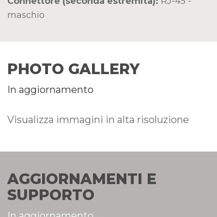
Connettore (seconda estremità):
RJ-45 -
maschio
PHOTO GALLERY
In aggiornamento
Visualizza immagini in alta risoluzione
AGGIORNAMENTI E
SUPPORTO
In aggiornamento