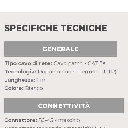
SPECIFICHE TECNICHE
GENERALE
Tipo cavo di rete:
Cavo patch - CAT 5e
Tecnologia:
Doppino non schermato (UTP)
Lunghezza:
1 m
Colore:
Bianco
CONNETTIVITÀ
Connettore:
RJ-45 - maschio