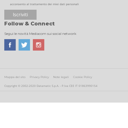
acconsento al trattamento dei miei dati personali
Follow & Connect
Segui le novità Mediacom sui social network
Mappa del sito
Privacy Policy
Note legali
Cookie Policy
Copyright © 2002-2020 Datamatic S.p.A. - P.Iva CEE IT 01863990154