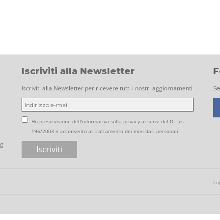
Iscriviti alla Newsletter
F
Iscriviti alla Newsletter per ricevere tutti i nostri aggiornamenti
Se
Ho preso visione dell'informativa sulla privacy ai sensi del D. Lgs
196/2003 e acconsento al trattamento dei miei dati personali
ng
Co