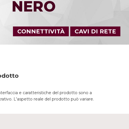
NERO
CONNETTIVITÀ
CAVI DI RETE
odotto
nterfaccia e caratteristiche del prodotto sono a
trativo. L'aspetto reale del prodotto può variare.