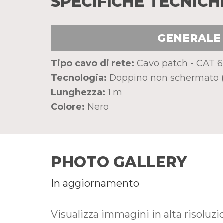
SPECIFICHE TECNICH
GENERALE
Tipo cavo di rete:
Cavo patch - CAT 
Tecnologia:
Doppino non schermato 
Lunghezza:
1 m
Colore:
Nero
PHOTO GALLERY
In aggiornamento
Visualizza immagini in alta risoluz