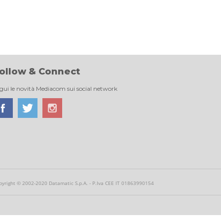
ollow & Connect
gui le novità Mediacom sui social network
pyright © 2002-2020 Datamatic S.p.A. - P.Iva CEE IT 01863990154