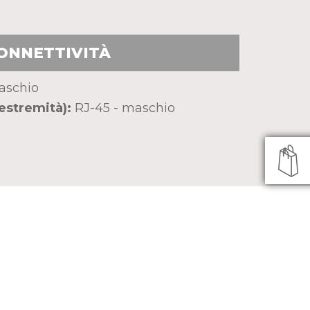
ONNETTIVITÀ
aschio
estremità):
RJ-45 - maschio