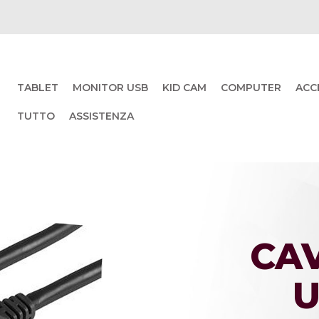
TABLET
MONITOR USB
KID CAM
COMPUTER
ACC
TUTTO
ASSISTENZA
CA
U