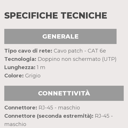
SPECIFICHE TECNICHE
GENERALE
Tipo cavo di rete:
Cavo patch - CAT 6e
Tecnologia:
Doppino non schermato (UTP)
Lunghezza:
1 m
Colore:
Grigio
CONNETTIVITÀ
Connettore:
RJ-45 - maschio
Connettore (seconda estremità):
RJ-45 -
maschio