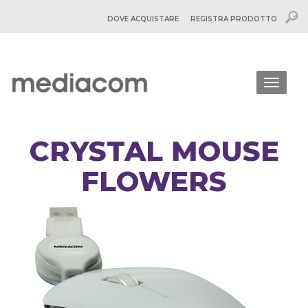
DOVE ACQUISTARE
REGISTRA PRODOTTO
Togg
navig
CRYSTAL MOUSE
FLOWERS