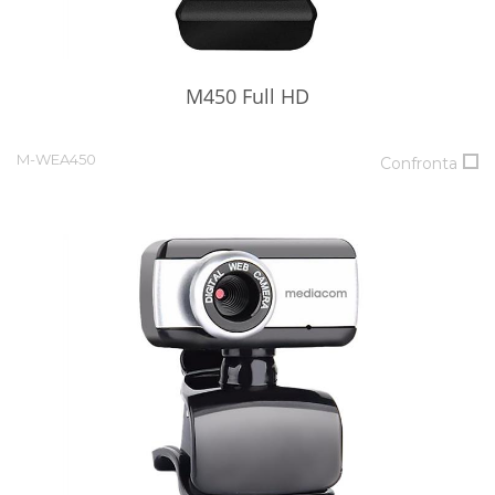
M450 Full HD
M-WEA450
Confronta