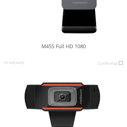
M455 Full HD 1080
M-WEA455
Confronta