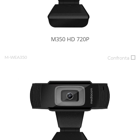
M350 HD 720P
M-WEA350
Confronta