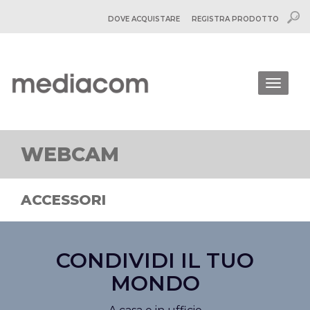
DOVE ACQUISTARE
REGISTRA PRODOTTO
Togg
navig
WEBCAM
ACCESSORI
CONDIVIDI IL TUO
MONDO