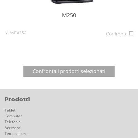
M250
M-WEA250
Confronta
Prodotti
Tablet
Computer
Telefonia
Accessori
Tempo libero