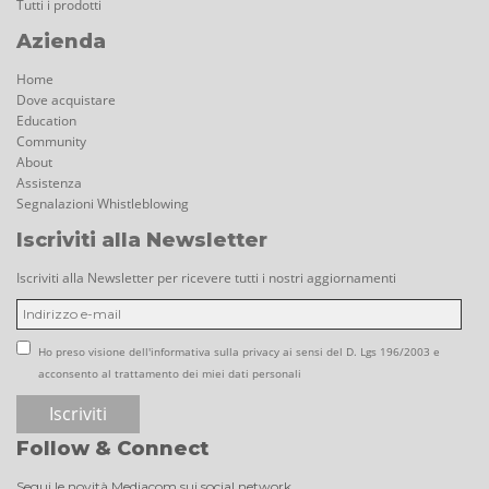
Tutti i prodotti
Azienda
Home
Dove acquistare
Education
Community
About
Assistenza
Segnalazioni Whistleblowing
Iscriviti alla Newsletter
Iscriviti alla Newsletter per ricevere tutti i nostri aggiornamenti
Ho preso visione dell'informativa sulla privacy ai sensi del D. Lgs 196/2003 e
acconsento al trattamento dei miei dati personali
Follow & Connect
Segui le novità Mediacom sui social network