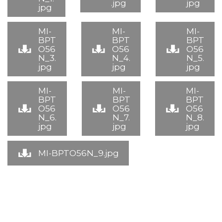
.jpg
jpg
jpg
MI-
MI-
MI-
BPT
BPT
BPT
O56
O56
O56
N_3.
N_4.
N_5.
jpg
jpg
jpg
MI-
MI-
MI-
BPT
BPT
BPT
O56
O56
O56
N_6.
N_7.
N_8.
jpg
jpg
jpg
MI-BPTO56N_9.jpg