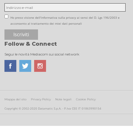
Ho preso visione dell'informativa sulla privacy ai sensi del D. Lgs 196/2003 e
acconsento al trattamento dei miei dati personali
Follow & Connect
Segui le novità Mediacom sui social network
Mappa del sito
Privacy Policy
Note legali
Cookie Policy
Copyright © 2002-2020 Datamatic S.p.A. - P.Iva CEE IT 01863990154