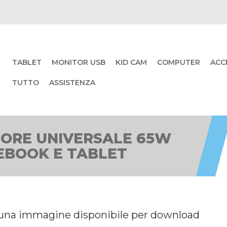
TABLET
MONITOR USB
KID CAM
COMPUTER
ACC
TUTTO
ASSISTENZA
TORE UNIVERSALE 65W
EBOOK E TABLET
una immagine disponibile per download