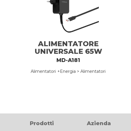
ALIMENTATORE
UNIVERSALE 65W
GAN TYPE-C PER
MD-A181
NOTEBOOK E
Alimentatori
+Energia > Alimentatori
TABLET
Prodotti
Azienda