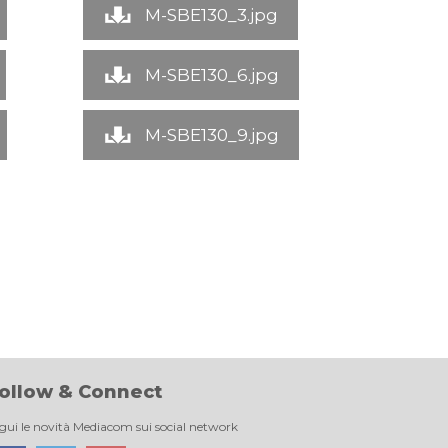
M-SBE130_3.jpg
M-SBE130_6.jpg
M-SBE130_9.jpg
ollow & Connect
gui le novità Mediacom sui social network