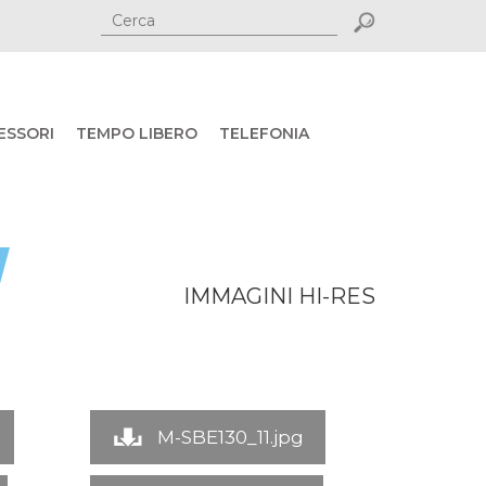
ESSORI
TEMPO LIBERO
TELEFONIA
IMMAGINI HI-RES
M-SBE130_11.jpg