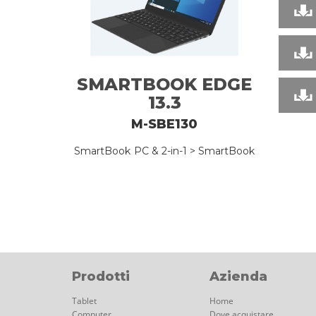
SMARTBOOK EDGE
13.3
M-SBE130
SmartBook
PC & 2-in-1 > SmartBook
Prodotti
Azienda
Tablet
Home
Computer
Dove acquistare